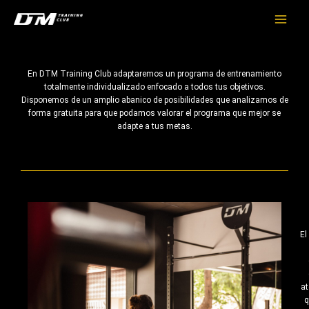
Ir
Main
al
Menu
contenido
En DTM Training Club adaptaremos un programa de entrenamiento
totalmente individualizado enfocado a todos tus objetivos.
Disponemos de un amplio abanico de posibilidades que analizamos de
forma gratuita para que podamos valorar el programa que mejor se
adapte a tus metas.
El
at
q