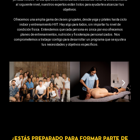
al siguiente nivel, nuestros expertos están listos para ayudarte a alcanzar tus
objetivos.
Ofrecemos una amplia gama de clases grupales, desde yoga y pilates hasta ciclo
indoor y entrenamiento HIIT. Hay algo para todos, sin importar tu nivel de
condición física. Entendemos que cada persona es única por eso ofrecemos
planes de entrenamientos, nutrición y fisioterapia personalizados. Nos
comprometemos a trabajar contigo para desarrollar un programa que se ajuste a
tus necesidades y objetivos específicos.
¿ESTÁS PREPARADO PARA FORMAR PARTE DE